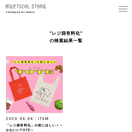
PRODUCED BY PARCO
"レジ袋有料化"
の検索結果一覧
2020.06.04
ITEM
「レジ袋有料化」の前にほしい！～
かわいいTOTE～