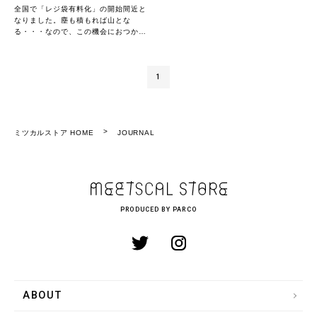
全国で「レジ袋有料化」の開始間近と
なりました。塵も積もれば山とな
る・・・なので、この機会におつかい
用のトートバッグを準備しませんか？
（※すべて販売終了）
1
ミツカルストア HOME
JOURNAL
PRODUCED BY PARCO
ABOUT