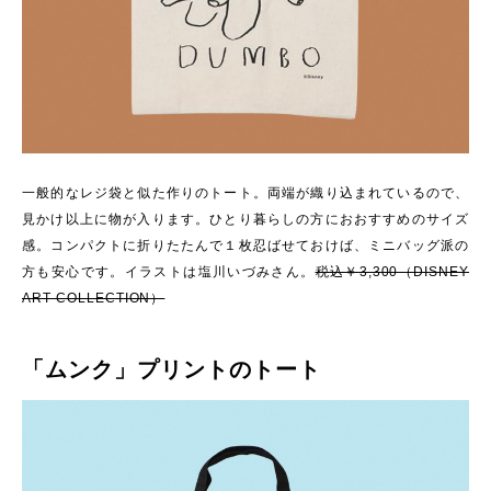
一般的なレジ袋と似た作りのトート。両端が織り込まれているので、
見かけ以上に物が入ります。ひとり暮らしの方におおすすめのサイズ
感。コンパクトに折りたたんで１枚忍ばせておけば、ミニバッグ派の
方も安心です。イラストは塩川いづみさん。
税込￥3,300（DISNEY
ART COLLECTION）
「ムンク」プリントのトート