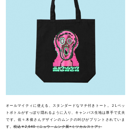
オールマイティに使える、スタンダードなマチ付きトート。２Lペッ
トボトルがすっぽり隠れるように入り、キャンバス生地は厚手で丈夫
です。佐々木俊さんデザインのムンクの叫びがプリントされていま
す。
税込￥2,640（ニュウ・ムンク展×ミツカルストア）