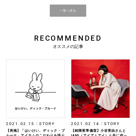
一覧へ戻る
RECOMMENDED
オススメの記事
2021.02.15
STORY
2021.02.14
STORY
【再掲】「はいけい、ディック・ブ
【純喫茶準備室】小谷実由さんと
ルーナ」アイテムのこだわりを語り
IAMI（アイアムアイ）と共に作っ