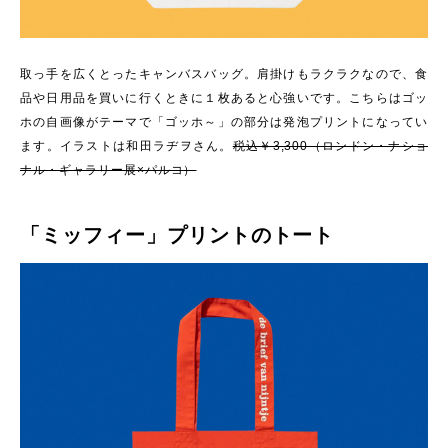
取っ手を広くとったキャンバスバッグ。肩掛けもラクラクなので、食
品や日用品を買いに行くときに１枚あると心強いです。こちらはゴッ
ホの自画像がテーマで「ゴッホ～」の部分は発泡プリントになってい
ます。イラストは和田ラヂヲさん。
税込￥3,300（ロンドン・ナショ
ナル・ギャラリー展×パルコ）
「ミッフィー」プリントのトート