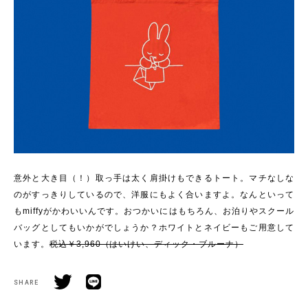
意外と大き目（！）取っ手は太く肩掛けもできるトート。マチなしな
のがすっきりしているので、洋服にもよく合いますよ。なんといって
もmiffyがかわいいんです。おつかいにはもちろん、お泊りやスクール
バッグとしてもいかがでしょうか？ホワイトとネイビーもご用意して
います。
税込￥3,960（はいけい、ディック・ブルーナ）
SHARE