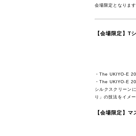
会場限定となりま
【会場限定】T
・The UKIYO-
・The UKIYO-
シルクスクリーン
り」の技法をイメ
【会場限定】マ