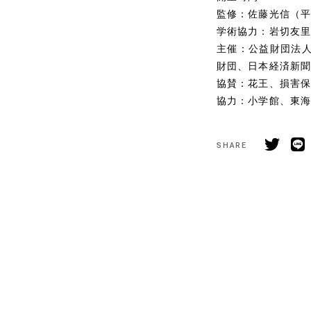
監修：佐藤光信（
学術協力：岩切友
主催：公益財団法
財団、日本経済新聞
協賛：花王、損害
協力：小学館、東
SHARE