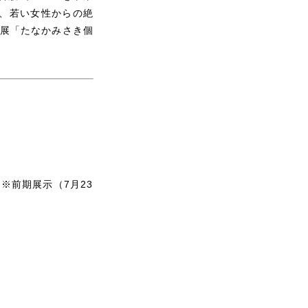
え、若い女性からの絶
個展「たなかみさき個
※前期展示（7月23