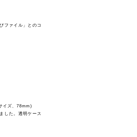
」
びファイル」とのコ
サイズ、78mm)
ました。透明ケース