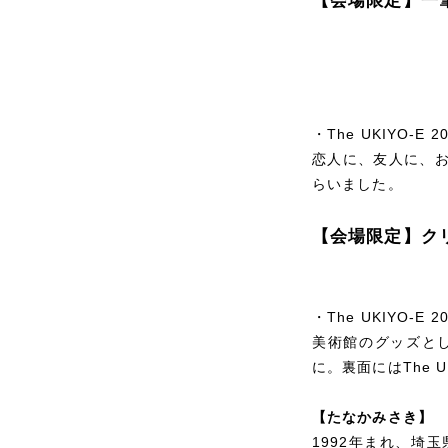
【会場限定】一
・The UKIYO
恋人に、友人に、
らいました。
【会場限定】ク
・The UKIYO
美術館のグッズと
に。裏面にはThe 
【たなかみさき】
1992年まれ、埼