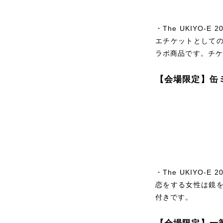
・The UKIYO
エチケットとして
ラボ商品です。チ
【会場限定】缶
・The UKIYO-
恋をする女性は鏡
付きです。