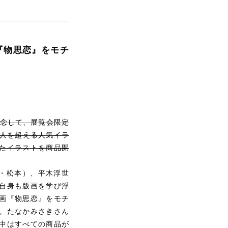
『物思恋』をモチ
を記念して、展覧会限定
万人を超える人気イラ
たイラストを商品開
野・松本）、平木浮世
自身も版画を学び浮
画『物思恋』をモチ
。たなかみさきさん
中はすべての商品が