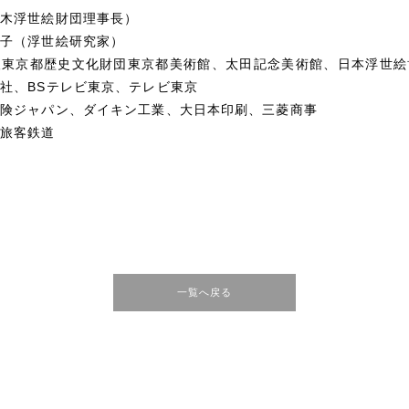
平木浮世絵財団理事長）
里子（浮世絵研究家）
人東京都歴史文化財団東京都美術館、太田記念美術館、日本浮世絵
社、BSテレビ東京、テレビ東京
保険ジャパン、ダイキン工業、大日本印刷、三菱商事
海旅客鉄道
一覧へ戻る