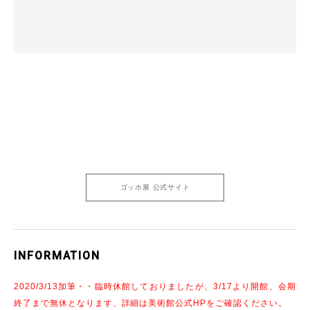
ゴッホ展 公式サイト
INFORMATION
2020/3/13加筆・・臨時休館しておりましたが、3/17より開館、会期
終了まで無休となります、詳細は美術館公式HPをご確認ください。