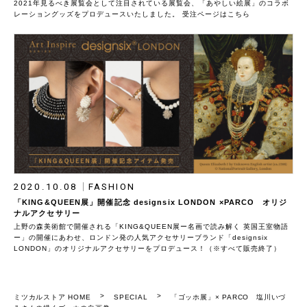
2021年見るべき展覧会として注目されている展覧会、「あやしい絵展」のコラボ
レーショングッズをプロデュースいたしました。 受注ページはこちら
2020.10.08
FASHION
「KING&QUEEN展」開催記念 designsix LONDON ×PARCO オリジ
ナルアクセサリー
上野の森美術館で開催される「KING&QUEEN展ー名画で読み解く 英国王室物語
ー」の開催にあわせ、ロンドン発の人気アクセサリーブランド「designsix
LONDON」のオリジナルアクセサリーをプロデュース！（※すべて販売終了）
ミツカルストア HOME
SPECIAL
「ゴッホ展」× PARCO 塩川いづ