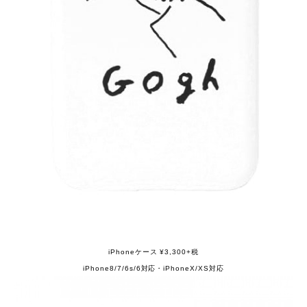
iPhoneケース ¥3,300+税
iPhone8/7/6s/6対応・iPhoneX/XS対応