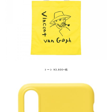
トート ¥3,600+税