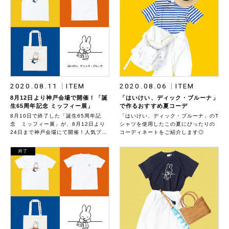
2020.08.11
ITEM
2020.08.06
ITEM
8月12日より神戸会場で開催！「誕
「はいけい、ディック・ブルーナ」
生65周年記念 ミッフィー展」
で作るおすすめ夏コーデ
8月10日で終了した「誕生65周年記
「はいけい、ディック・ブルーナ」のT
念 ミッフィー展」が、8月12日より
シャツを使用したこの夏にぴったりの
24日まで神戸会場にて開催！人気プロ
コーディネートをご紹介します◎
ジェクト「はいけい、ディック・ブル
ーナ」からも東京会場に引き続き、会
終了
場限定商品を発売いたします。