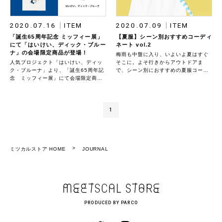
2020.07.16
ITEM
2020.07.09
ITEM
「誕生65周年記念 ミッフィー展」
【夏服】シーン別おすすめコーディ
にて「はいけい、ディック・ブルー
ネート vol.2
ナ」の会場限定商品が登場！
梅雨も中盤に入り、いよいよ夏はすぐ
人気プロジェクト「はいけい、ディッ
そこに。よそ行きからアウトドアま
ク・ブルーナ」より、「誕生65周年記
で、シーン別におすすめの夏服コーデ
念 ミッフィー展」にて会場限定商品
ィネートをご紹介します◎
を発売いたします。
1
ミツカルストア HOME
JOURNAL
PRODUCED BY PARCO