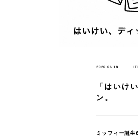
2020.06.18
I
「はいけ
ン。
ミッフィー誕生