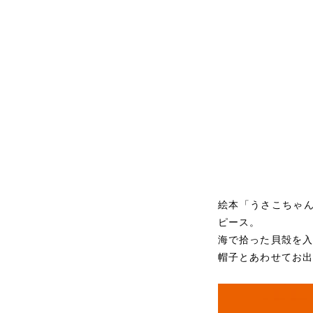
絵本「うさこちゃ
ピース。
海で拾った貝殻を
帽子とあわせてお