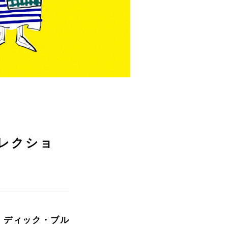
レクショ
、ディック・ブル