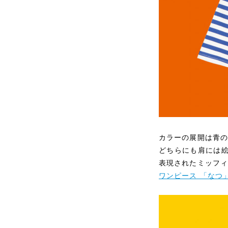
カラーの展開は青の
どちらにも肩には
表現されたミッフ
ワンピース 「なつ」 