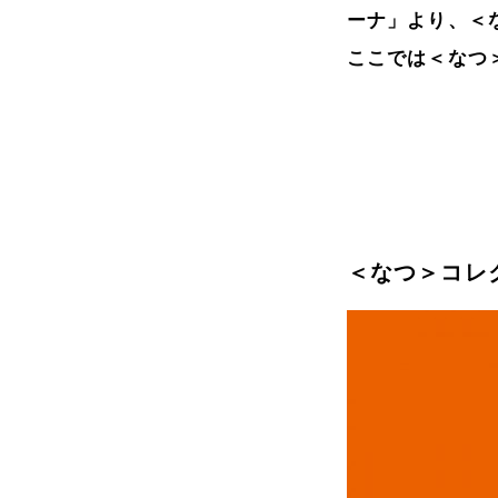
ーナ」より、＜
ここでは＜なつ
＜なつ＞コレ